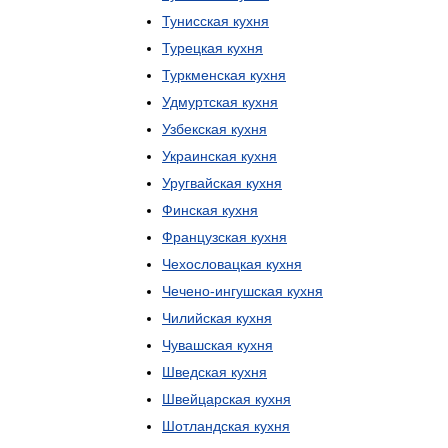
Тунисская
кухня
Турецкая
кухня
Туркменская
кухня
Удмуртская
кухня
Узбекская
кухня
Украинская
кухня
Уругвайская
кухня
Финская
кухня
Французская
кухня
Чехословацкая
кухня
Чечено
-
ингушская
кухня
Чилийская
кухня
Чувашская
кухня
Шведская
кухня
Швейцарская
кухня
Шотландская
кухня